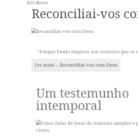
RSS News
Reconciliai-vos c
“Porque Paulo implora aos coríntios que se recon
Ler mais …Reconciliai-vos com Deus
Um testemunho
intemporal