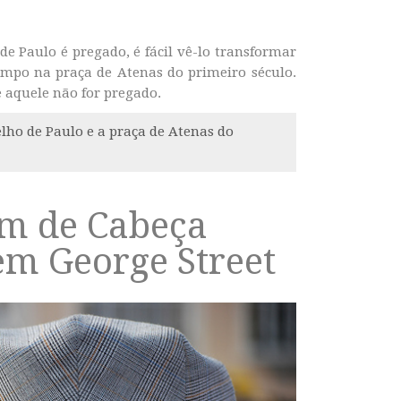
e Paulo é pregado, é fácil vê-lo transformar
empo na praça de Atenas do primeiro século.
e aquele não for pregado.
ho de Paulo e a praça de Atenas do
m de Cabeça
em George Street