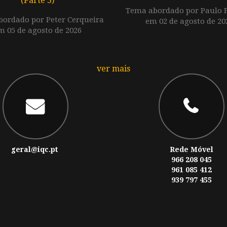
(Parte 3)
Tema abordado por Paulo F
ordado por Peter Cerqueira
em 02 de agosto de 20
m 05 de agosto de 2026
ver mais
geral@iqc.pt
Rede Móvel
966 208 045
961 085 412
939 797 455