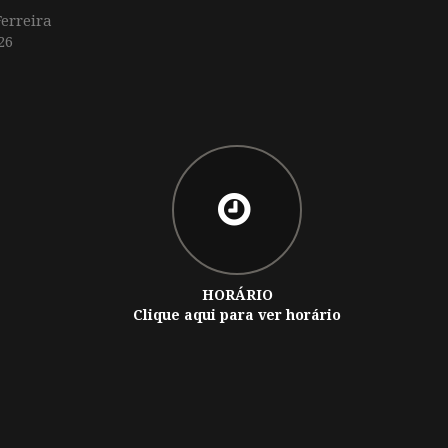
erreira
26
HORÁRIO
Clique aqui para ver horário