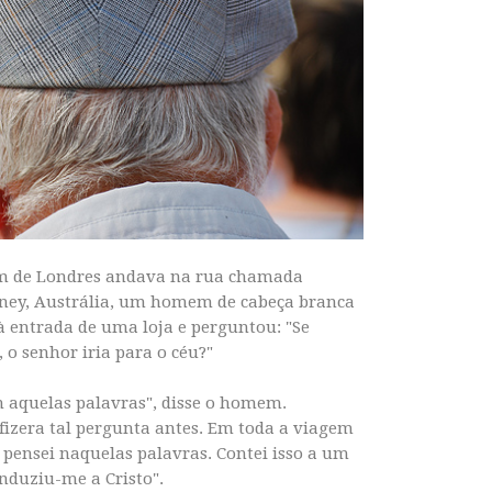
e Londres andava na rua chamada
dney, Austrália, um homem de cabeça branca
à entrada de uma loja e perguntou: "Se
 o senhor iria para o céu?"
aquelas palavras", disse o homem.
izera tal pergunta antes. Em toda a viagem
 pensei naquelas palavras. Contei isso a um
onduziu-me a Cristo".