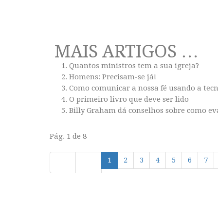
MAIS ARTIGOS …
Quantos ministros tem a sua igreja?
Homens: Precisam-se já!
Como comunicar a nossa fé usando a tecn
O primeiro livro que deve ser lido
Billy Graham dá conselhos sobre como ev
Pág. 1 de 8
1
2
3
4
5
6
7