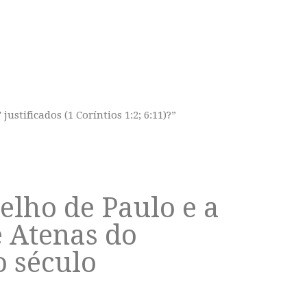
stificados (1 Coríntios 1:2; 6:11)?”
elho de Paulo e a
e Atenas do
o século