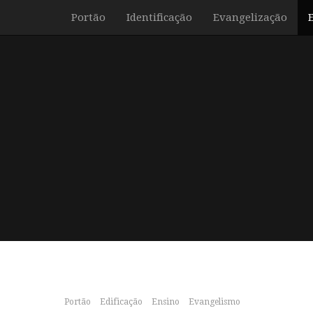
Portão
Identificação
Evangelização
Portão
Edificação
Ensino
Evangelismo