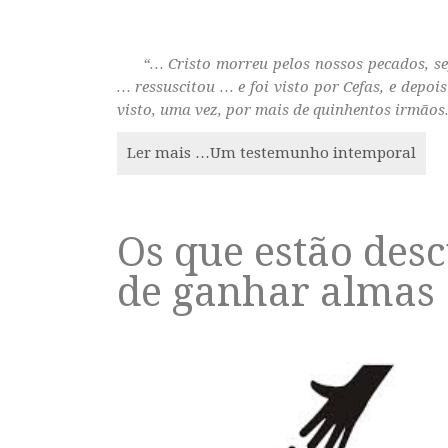
“… Cristo morreu pelos nossos pecados, seg
… ressuscitou … e foi visto por Cefas, e depois
visto, uma vez, por mais de quinhentos irmão
Ler mais …Um testemunho intemporal
Os que estão des
de ganhar almas