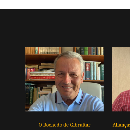
O Rochedo de Gibraltar
Aliança