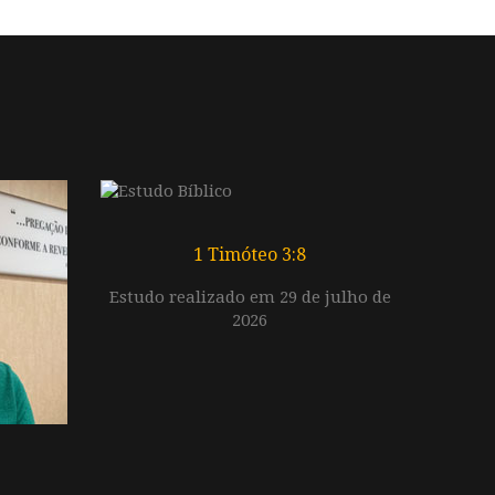
1 Timóteo 3:8
Estudo realizado em 29 de julho de
2026