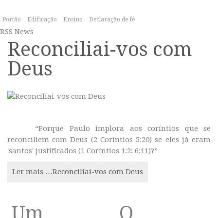
Portão
Edificação
Ensino
Declaração de fé
RSS News
Reconciliai-vos com
Deus
“Porque Paulo implora aos coríntios que se
reconciliem com Deus (2 Coríntios 5:20) se eles já eram
'santos' justificados (1 Coríntios 1:2; 6:11)?”
Ler mais …Reconciliai-vos com Deus
Um
O