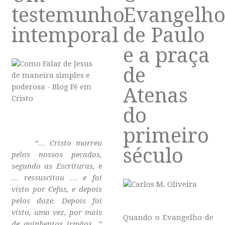
testemunho
Evangelh
intemporal
de Paulo
e a praça
de
Atenas
do
primeiro
“… Cristo morreu
século
pelos nossos pecados,
segundo as Escrituras, e
… ressuscitou … e foi
visto por Cefas, e depois
pelos doze. Depois foi
visto, uma vez, por mais
Quando o Evangelho de
de quinhentos irmãos…”