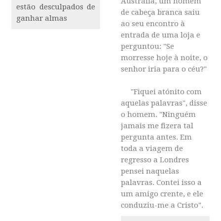
Austrália, um homem
estão desculpados de
de cabeça branca saiu
ganhar almas
ao seu encontro à
entrada de uma loja e
perguntou: "Se
morresse hoje à noite, o
senhor iria para o céu?"
"Fiquei atónito com
aquelas palavras", disse
o homem. "Ninguém
jamais me fizera tal
pergunta antes. Em
toda a viagem de
regresso a Londres
pensei naquelas
palavras. Contei isso a
um amigo crente, e ele
conduziu-me a Cristo".