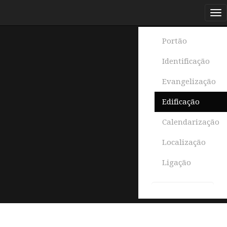
Portão
Identificação
Evangelização
Edificação
Calendarização
Localização
Ligação