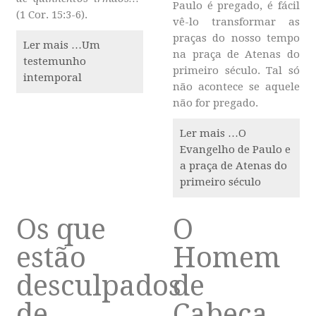
Paulo é pregado, é fácil
(1 Cor. 15:3-6).
vê-lo transformar as
praças do nosso tempo
Ler mais …Um
na praça de Atenas do
testemunho
primeiro século. Tal só
intemporal
não acontece se aquele
não for pregado.
Ler mais …O
Evangelho de Paulo e
a praça de Atenas do
primeiro século
Os que
O
estão
Homem
desculpados
de
de
Cabeça