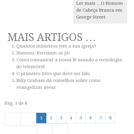
Ler mais …O Homem
de Cabeça Branca em
George Street
MAIS ARTIGOS …
Quantos ministros tem a sua igreja?
Homens: Precisam-se já!
Como comunicar a nossa fé usando a tecnologia
do telemóvel
O primeiro livro que deve ser lido
Billy Graham dá conselhos sobre como
evangelizar ateus
Pág. 1 de 8
1
2
3
4
5
6
7
8