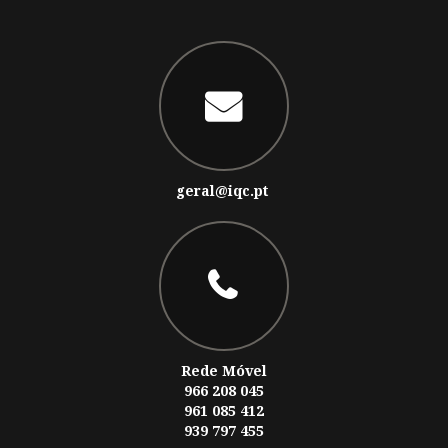
geral@iqc.pt
Rede Móvel
966 208 045
961 085 412
939 797 455