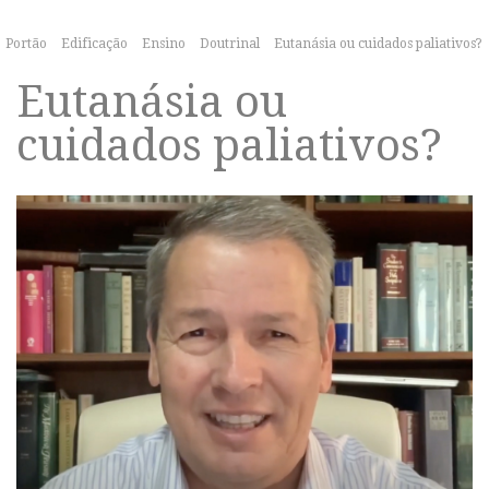
Portão
Edificação
Ensino
Doutrinal
Eutanásia ou cuidados paliativos?
Eutanásia ou
cuidados paliativos?