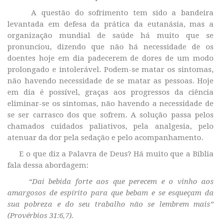
A questão do sofrimento tem sido a bandeira
levantada em defesa da prática da eutanásia, mas a
organização mundial de saúde há muito que se
pronunciou, dizendo que não há necessidade de os
doentes hoje em dia padecerem de dores de um modo
prolongado e intolerável. Podem-se matar os sintomas,
não havendo necessidade de se matar as pessoas. Hoje
em dia é possível, graças aos progressos da ciência
eliminar-se os sintomas, não havendo a necessidade de
se ser carrasco dos que sofrem. A solução passa pelos
chamados cuidados paliativos, pela analgesia, pelo
atenuar da dor pela sedação e pelo acompanhamento.
E o que diz a Palavra de Deus? Há muito que a Bíblia
fala dessa abordagem:
“Dai bebida forte aos que perecem e o vinho aos
amargosos de espírito para que bebam e se esqueçam da
sua pobreza e do seu trabalho não se lembrem mais”
(Provérbios 31:6,7).