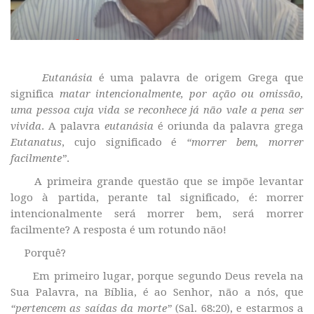
Eutanásia
é uma palavra de origem Grega que
significa
matar intencionalmente, por ação ou omissão,
uma pessoa cuja vida se reconhece já não vale a pena ser
vivida
. A palavra
eutanásia
é oriunda da palavra grega
Eutanatus
, cujo significado é
“morrer bem, morrer
facilmente”
.
A primeira grande questão que se impõe levantar
logo à partida, perante tal significado, é: morrer
intencionalmente será morrer bem, será morrer
facilmente? A resposta é um rotundo não!
Porquê?
Em primeiro lugar, porque segundo Deus revela na
Sua Palavra, na Bíblia, é ao Senhor, não a nós, que
“pertencem as saídas da morte”
(Sal. 68:20), e estarmos a