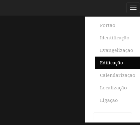
Portão
Identificação
Evangelização
Edificação
Calendarização
Localização
Ligação